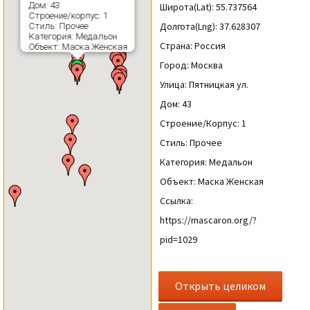
Дом: 43
Широта(Lat): 55.737564
Строение/корпус: 1
Долгота(Lng): 37.628307
Стиль: Прочее
Категория: Медальон
Страна: Россия
Объект: Маска Женская
Город: Москва
Улица: Пятницкая ул.
Дом: 43
Строение/Корпус: 1
Стиль: Прочее
Категория: Медальон
Объект: Маска Женская
Ссылка:
https://mascaron.org/?
pid=1029