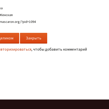
ка
 Женская
/mascaron.org/?pid=1094
авторизироваться
, чтобы добавить комментарий