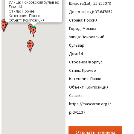
Улица: Покровский бульвар
Широта(Lat): 55.755073
Дом: 14
Долгота(Lng): 37.647852
Стиль: Прочее
Категория: Панно
Страна: Россия
Объект: Композиция
Город: Москва
Улица: Покровский
бульвар
Дом: 14
Строение/Корпус:
Стиль: Прочее
Категория: Панно
Объект: Композиция
Ссылка:
https://mascaron.org/?
pid=1137