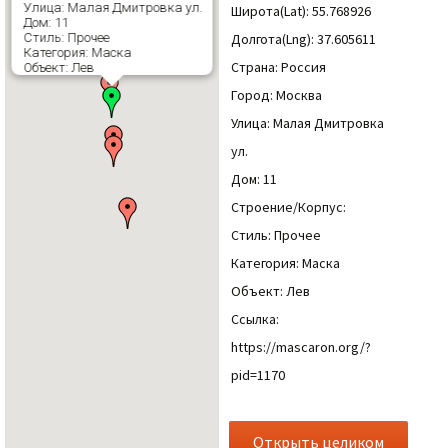
Улица: Малая Дмитровка ул.
Широта(Lat): 55.768926
Дом: 11
Долгота(Lng): 37.605611
Стиль: Прочее
Категория: Маска
Страна: Россия
Объект: Лев
Город: Москва
Улица: Малая Дмитровка
ул.
Дом: 11
Строение/Корпус:
Стиль: Прочее
Категория: Маска
Объект: Лев
Ссылка:
https://mascaron.org/?
pid=1170