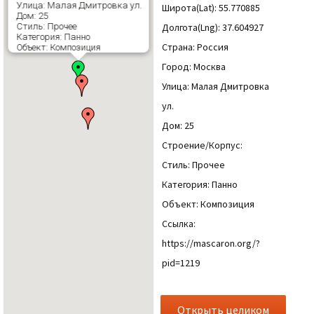
Улица: Малая Дмитровка ул.
Широта(Lat): 55.770885
Дом: 25
Долгота(Lng): 37.604927
Стиль: Прочее
Категория: Панно
Страна: Россия
Объект: Композиция
Город: Москва
Улица: Малая Дмитровка
ул.
Дом: 25
Строение/Корпус:
Стиль: Прочее
Категория: Панно
Объект: Композиция
Ссылка:
https://mascaron.org/?
pid=1219