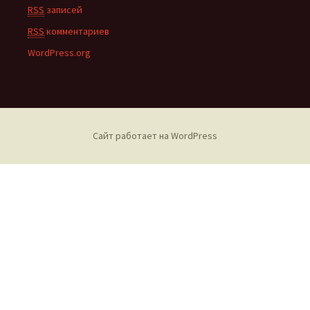
RSS
записей
RSS
комментариев
WordPress.org
Сайт работает на WordPress