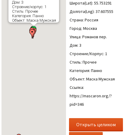
Дом: 3
Широта(Lat): 55.753291
Строение/корпус: 1
Долгота(Lng): 37.607555
Стиль: Прочее
Категория: Панно
Страна: Россия
Объект: Маска Мужская
Город: Москва
Улица: Романов пер.
Дом: 3
Строение/Корпус: 1
Стиль: Прочее
Категория: Панно
Объект: Маска Мужская
Ссылка:
https://mascaron.org/?
pid=346