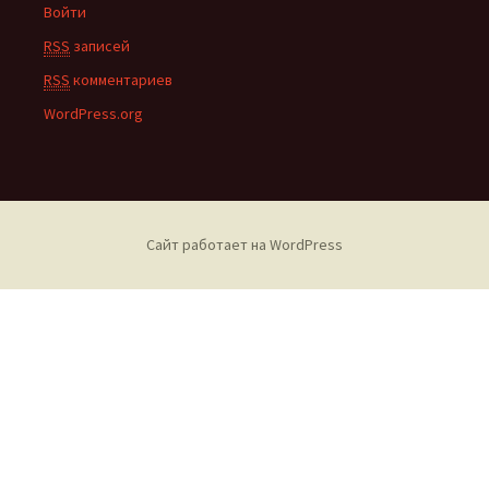
Войти
RSS
записей
RSS
комментариев
WordPress.org
Сайт работает на WordPress