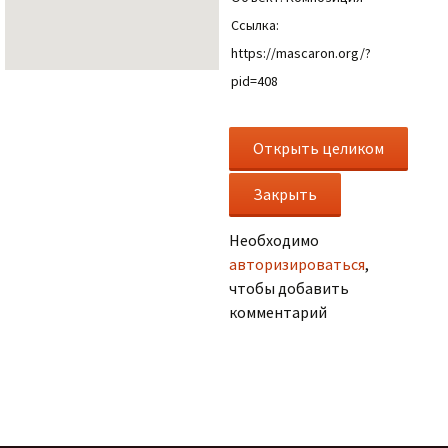
Ссылка:
https://mascaron.org/?
pid=408
Необходимо
авторизироваться
,
чтобы добавить
комментарий
.