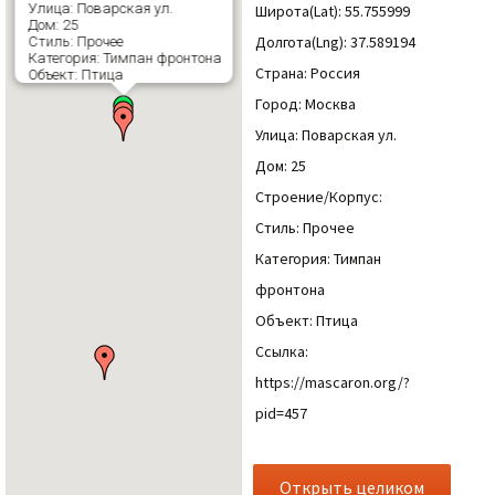
Улица: Поварская ул.
Широта(Lat): 55.755999
Дом: 25
Долгота(Lng): 37.589194
Стиль: Прочее
Категория: Тимпан фронтона
Страна: Россия
Объект: Птица
Город: Москва
Улица: Поварская ул.
Дом: 25
Строение/Корпус:
Стиль: Прочее
Категория: Тимпан
фронтона
Объект: Птица
Ссылка:
https://mascaron.org/?
pid=457