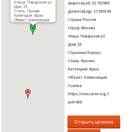
Улица: Поварская ул.
Широта(Lat): 55.755969
Дом: 25
Долгота(Lng): 37.589194
Стиль: Прочее
Категория: Фриз
Страна: Россия
Объект: Композиция
Город: Москва
Улица: Поварская ул.
Дом: 25
Строение/Корпус:
Стиль: Прочее
Категория: Фриз
Объект: Композиция
Ссылка:
https://mascaron.org/?
pid=458