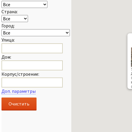
Страна:
Город:
Улица:
Дом:
Корпус/строение:
Доп. параметры