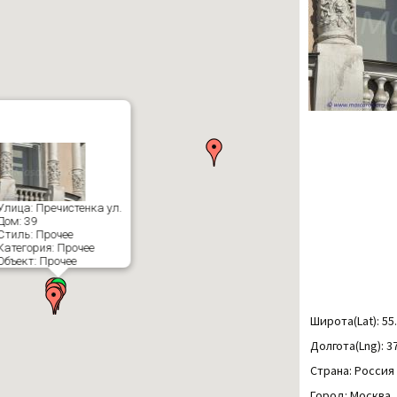
Улица: Пречистенка ул.
Дом: 39
Стиль: Прочее
Категория: Прочее
Объект: Прочее
Широта(Lat): 55
Долгота(Lng): 3
Страна: Россия
Город: Москва