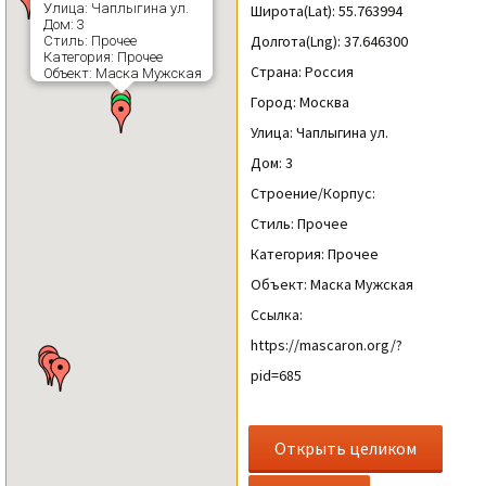
Улица: Чаплыгина ул.
Широта(Lat): 55.763994
Дом: 3
Долгота(Lng): 37.646300
Стиль: Прочее
Категория: Прочее
Страна: Россия
Объект: Маска Мужская
Город: Москва
Улица: Чаплыгина ул.
Дом: 3
Строение/Корпус:
Стиль: Прочее
Категория: Прочее
Объект: Маска Мужская
Ссылка:
https://mascaron.org/?
pid=685