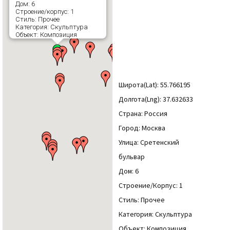
Дом: 6
Строение/корпус: 1
Стиль: Прочее
Категория: Скульптура
Объект: Композиция
Широта(Lat): 55.766195
Долгота(Lng): 37.632633
Страна: Россия
Город: Москва
Улица: Сретенский
бульвар
Дом: 6
Строение/Корпус: 1
Стиль: Прочее
Категория: Скульптура
Объект: Композиция