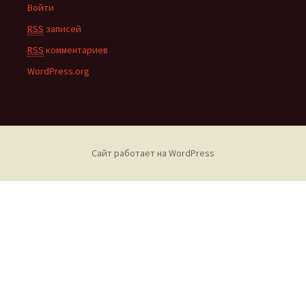
Войти
RSS
записей
RSS
комментариев
WordPress.org
Сайт работает на WordPress