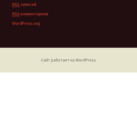
RSS
записей
RSS
комментариев
WordPress.org
Сайт работает на WordPress