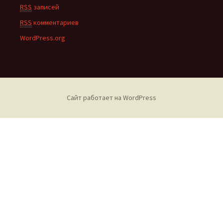
RSS
записей
RSS
комментариев
WordPress.org
Сайт работает на WordPress