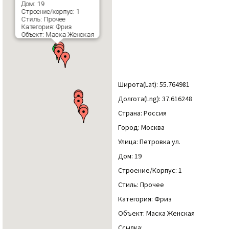
Дом: 19
Строение/корпус: 1
Стиль: Прочее
Категория: Фриз
Объект: Маска Женская
Широта(Lat): 55.764981
Долгота(Lng): 37.616248
Страна: Россия
Город: Москва
Улица: Петровка ул.
Дом: 19
Строение/Корпус: 1
Стиль: Прочее
Категория: Фриз
Объект: Маска Женская
Ссылка: