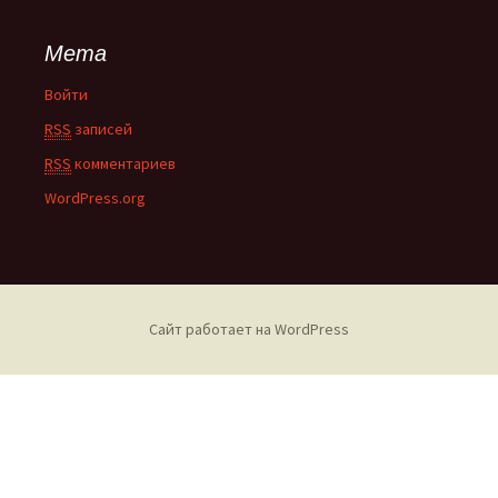
Мета
Войти
RSS
записей
RSS
комментариев
WordPress.org
Сайт работает на WordPress