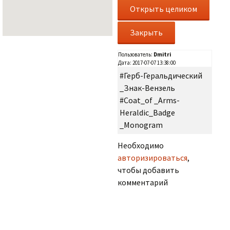
Пользователь:
Dmitri
Дата: 2017-07-07 13:38:00
#Герб-Геральдический
_Знак-Вензель
#Coat_of _Arms-
Heraldic_Badge
_Monogram
Необходимо
883
авторизироваться
,
чтобы добавить
комментарий
.