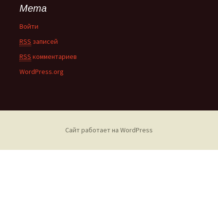
Мета
Войти
RSS
записей
RSS
комментариев
WordPress.org
Сайт работает на WordPress