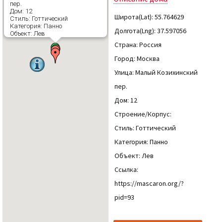
пер.
Дом: 12
Широта(Lat): 55.764629
Стиль: Готтический
Категория: Панно
Долгота(Lng): 37.597056
Объект: Лев
Страна: Россия
Город: Москва
Улица: Малый Козихинский
пер.
Дом: 12
Строение/Корпус:
Стиль: Готтический
Категория: Панно
Объект: Лев
Ссылка:
https://mascaron.org/?
pid=93