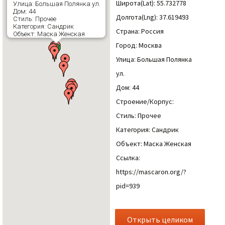
Широта(Lat): 55.732778
Улица: Большая Полянка ул.
Дом: 44
Долгота(Lng): 37.619493
Стиль: Прочее
Категория: Сандрик
Страна: Россия
Объект: Маска Женская
Город: Москва
Улица: Большая Полянка
ул.
Дом: 44
Строение/Корпус:
Стиль: Прочее
Категория: Сандрик
Объект: Маска Женская
Ссылка:
https://mascaron.org/?
pid=939